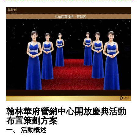
翰林華府營銷中心開放慶典活動
布置策劃方案
一、 活動概述